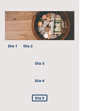
Día 1
Día 2
Día 3
Día 4
Día 5