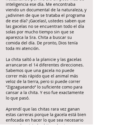
inteligencia ese día. Me encontraba
viendo un documental de la naturaleza, y
¿adivinen de que se trataba el programa
de ese día? ¡Gacelas!, ustedes saben que
las gacelas no se encuentran todo el día
solas por mucho tiempo sin que se
aparezca la Sra. Chita a buscar su
comida del día. De pronto, Dios tenía
toda mi atención.
La chita saltó a la planicie y las gacelas
arrancaron el 14 diferentes direcciones.
Sabemos que una gacela no puede
correr más rápido que el animal más
veloz de la tierra, pero si puede correr
“Zigzagueando” lo suficiente como para
cansar a la chita. Y eso fue exactamente
lo que pasó.
Aprendí que las chitas rara vez ganan
estas carreras porque la gacela está bien
enfocada en hacer lo que sea necesario
para sobrevivir, la chita solo atrapa una