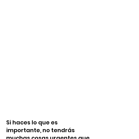
Si haces lo que es
importante, no tendrás
muchas cosas urgentes que