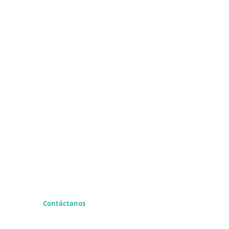
Contáctanos
info@ncuentro.org