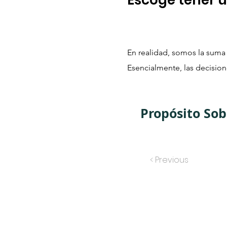
Escoge tener u
En realidad, somos la suma
Esencialmente, las decisi
Propósito Sob
< Previous