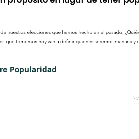
n propósito en lugar de tener po
 de nuestras elecciones que hemos hecho en el pasado, ¿Quié
ones que tomemos hoy van a definir quienes seremos mañana y 
re Popularidad
Ne