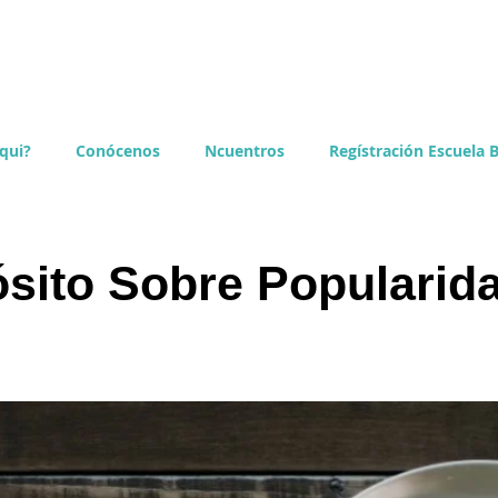
qui?
Conócenos
Ncuentros
Regístración Escuela B
sito Sobre Popularid