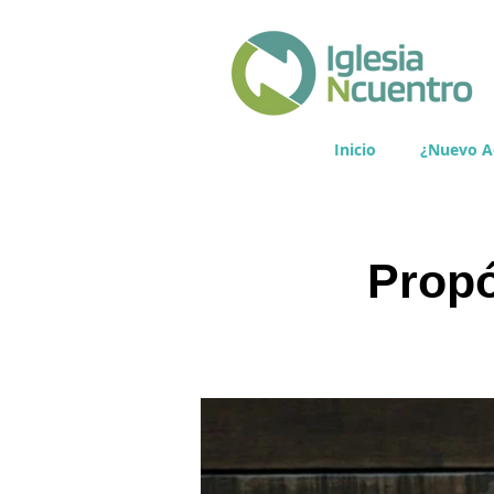
Inicio
¿Nuevo A
Propó