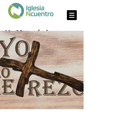
Yo Merecía la
Muerte, pero El me
dio Vida